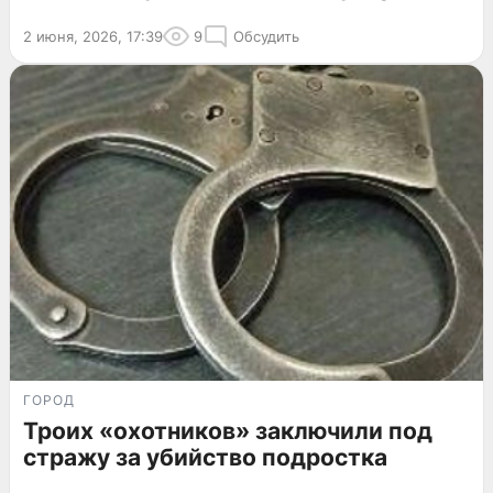
2 июня, 2026, 17:39
9
Обсудить
ГОРОД
Троих «охотников» заключили под
стражу за убийство подростка