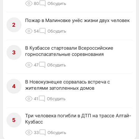
80
Обсудить
Пожар в Малиновке унёс жизни двух человек
2
54
Обсудить
В Кузбассе стартовали Всероссийские
3
горноспасательные соревнования
47
Обсудить
В Новокузнецке сорвалась встреча с
4
жителями затопленных домов
41
Обсудить
Три человека погибли в ДТП на трассе Алтай-
5
Кузбасс
33
Обсудить