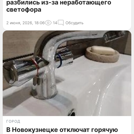
разбились из-за неработающего
светофора
2 июня, 2026, 18:06
14
Обсудить
ГОРОД
В Новокузнецке отключат горячую