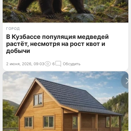
ГОРОД
В Кузбассе популяция медведей
растёт, несмотря на рост квот и
добычи
2 июня, 2026, 09:03
6
Обсудить