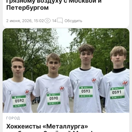
грязному воздуху с Москвой и
Петербургом
2 июня, 2026, 15:02
14
Обсудить
ГОРОД
Хоккеисты «Металлурга»