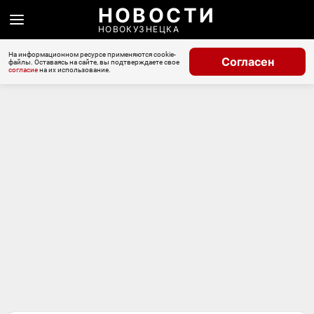
НОВОСТИ
НОВОКУЗНЕЦКА
На информационном ресурсе применяются cookie-
Согласен
файлы. Оставаясь на сайте, вы подтверждаете свое
согласие
на их использование.